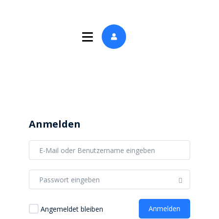
Anmelden
Anmelden
Angemeldet bleiben