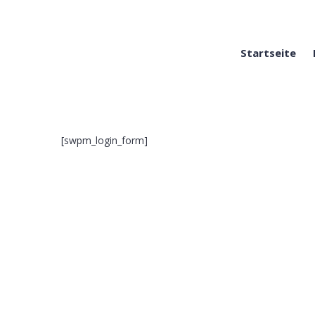
Startseite
[swpm_login_form]