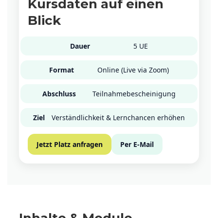
Kursdaten auf einen
Blick
Dauer
5 UE
Format
Online (Live via Zoom)
Abschluss
Teilnahmebescheinigung
Ziel
Verständlichkeit & Lernchancen erhöhen
Jetzt Platz anfragen
Per E-Mail