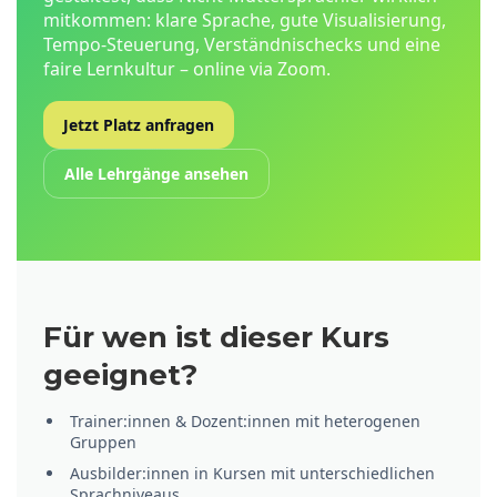
mitkommen: klare Sprache, gute Visualisierung,
Tempo-Steuerung, Verständnischecks und eine
faire Lernkultur – online via Zoom.
Jetzt Platz anfragen
Alle Lehrgänge ansehen
Für wen ist dieser Kurs
geeignet?
Trainer:innen & Dozent:innen mit heterogenen
Gruppen
Ausbilder:innen in Kursen mit unterschiedlichen
Sprachniveaus