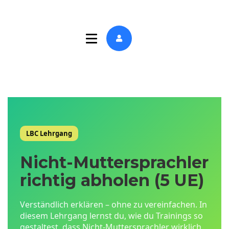
LBC Lehrgang
Nicht-Muttersprachler
richtig abholen (5 UE)
Verständlich erklären – ohne zu vereinfachen. In
diesem Lehrgang lernst du, wie du Trainings so
gestaltest, dass Nicht-Muttersprachler wirklich