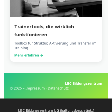
Trainertools, die wirklich
funktionieren
Toolbox für Struktur, Aktivierung und Transfer im
Training.
Mehr erfahren →
LBC Bildungszentrum
© 2026 –
Impressum
·
Datenschutz
LBC Bildungszentrum UG (haftungsbeschränkt)